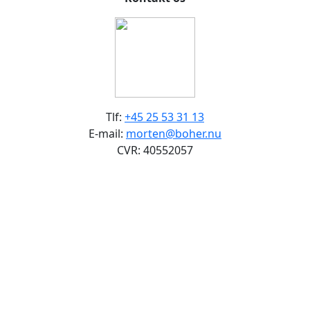
Tlf:
+45 25 53 31 13
E-mail:
morten@boher.nu
CVR: 40552057