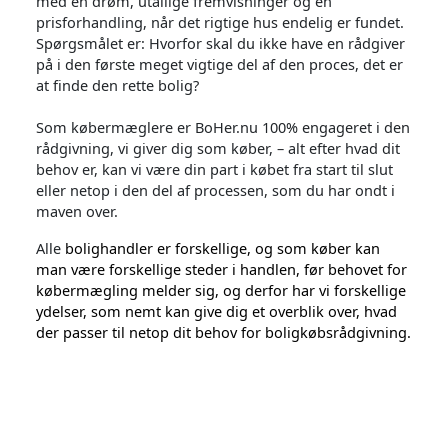
med en drøm, utallige fremvisninger og en
prisforhandling, når det rigtige hus endelig er fundet.
Spørgsmålet er: Hvorfor skal du ikke have en rådgiver
på i den første meget vigtige del af den proces, det er
at finde den rette bolig?
Som købermæglere er BoHer.nu 100% engageret i den
rådgivning, vi giver dig som køber, – alt efter hvad dit
behov er, kan vi være din part i købet fra start til slut
eller netop i den del af processen, som du har ondt i
maven over.
Alle
bolighandler er forskellige, og som køber kan
man være forskellige steder i handlen, før behovet for
købermægling melder sig, og derfor har vi forskellige
ydelser, som nemt kan give dig et overblik over, hvad
der passer til netop dit behov for boligkøbsrådgivning.